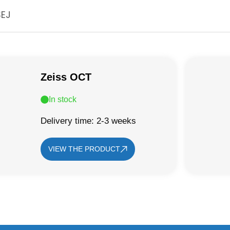
SEJ
Zeiss OCT
In stock
Delivery time: 2-3 weeks
VIEW THE PRODUCT