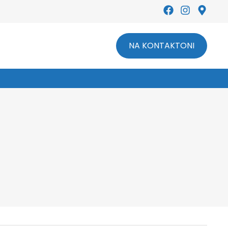
Leading Optical Lenses Provider
NA KONTAKTONI