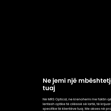
Ne jemi një mbështetj
tuaj
Në MRS Optical, ne krenohemi me faktin që
lentesh optike të cilësisë së lartë, të krij
specifike të klientëve tuaj. Me akses në 