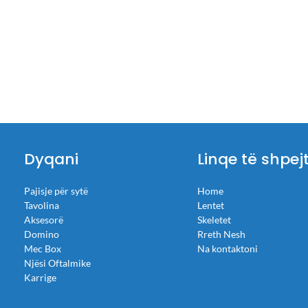
Dyqani
Linqe të shpej
Pajisje për sytë
Home
Tavolina
Lentet
Aksesorë
Skeletet
Domino
Rreth Nesh
Mec Box
Na kontaktoni
Njësi Oftalmike
Karrige