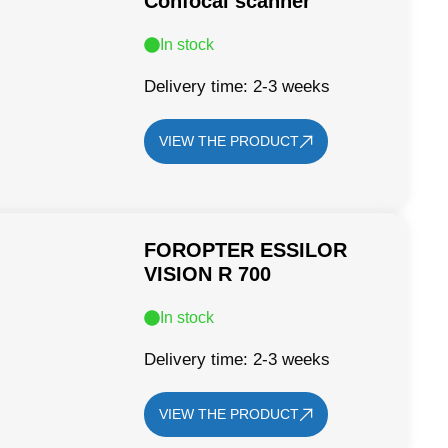
Confocal scanner
In stock
Delivery time: 2-3 weeks
VIEW THE PRODUCT
FOROPTER ESSILOR
VISION R 700
In stock
Delivery time: 2-3 weeks
VIEW THE PRODUCT