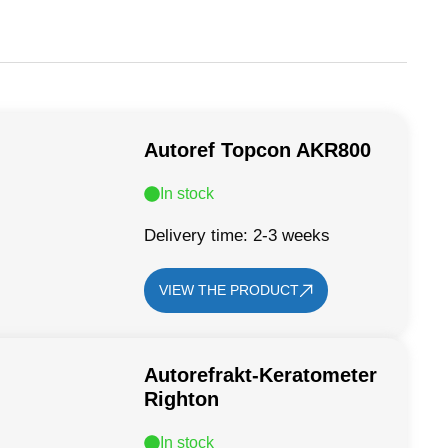
Autoref Topcon AKR800
In stock
Delivery time: 2-3 weeks
VIEW THE PRODUCT
Autorefrakt-Keratometer
Righton
In stock