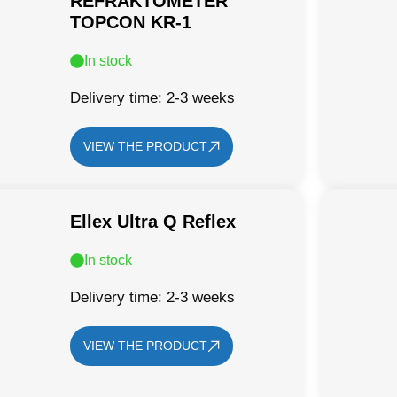
REFRAKTOMETER
TOPCON KR-1
In stock
Delivery time: 2-3 weeks
VIEW THE PRODUCT
Ellex Ultra Q Reflex
In stock
Delivery time: 2-3 weeks
VIEW THE PRODUCT