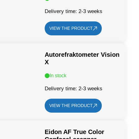
Delivery time: 2-3 weeks
VIEW THE PRODUCT
Autorefraktometer Vision
X
In stock
Delivery time: 2-3 weeks
VIEW THE PRODUCT
Eidon AF True Color