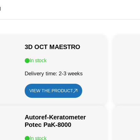
J
3D OCT MAESTRO
In stock
Delivery time: 2-3 weeks
VIEW THE PRODUCT
Autoref-Keratometer
Potec PaK-8000
In stock