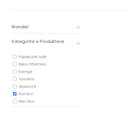
Brandet
Kategoritë e Produkteve
Pajisje për sytë
Njësi Oftalmike
Karrige
Tavolina
Aksesorë
Domino
Mec Box